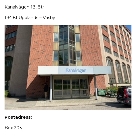
Kanalvägen 18, 8tr
194 61 Upplands – Väsby
Postadress:
Box 2031