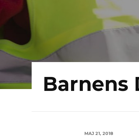
Barnens 
MAJ 21, 2018