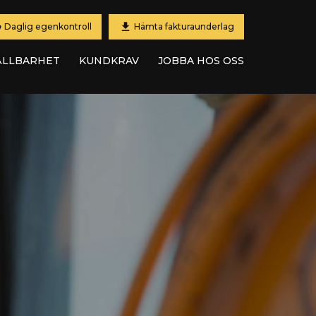
Daglig egenkontroll
Hämta fakturaunderlag
ÅLLBARHET
KUNDKRAV
JOBBA HOS OSS