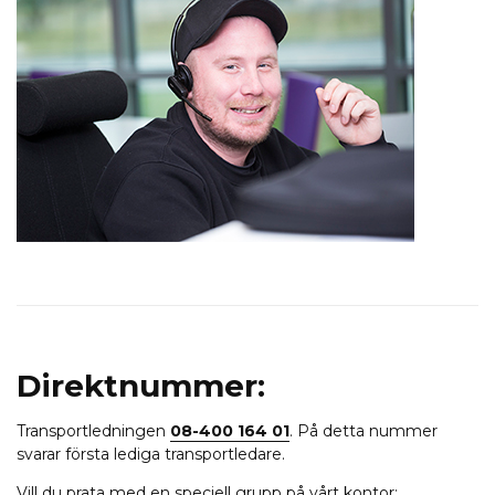
Direktnummer:
Transportledningen
08-400 164 01
. På detta nummer
svarar första lediga transportledare.
Vill du prata med en speciell grupp på vårt kontor: