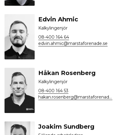
Edvin Ahmic
Kalkylingenjör
08-400 164 64
edvin.ahmic@marstaforenade.se
Håkan Rosenberg
Kalkylingenjör
08-400 164 53
hakan.rosenberg@marstaforenade.se
Joakim Sundberg