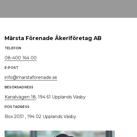
Märsta Förenade Åkeriföretag AB
TELEFON
08-400 164 00
E-POST
info@marstaforenade.se
BESÖKSADRESS
Kanalvägen 18
, 194 61 Upplands Väsby
POSTADRESS
Box 2031 , 194 02 Upplands Väsby