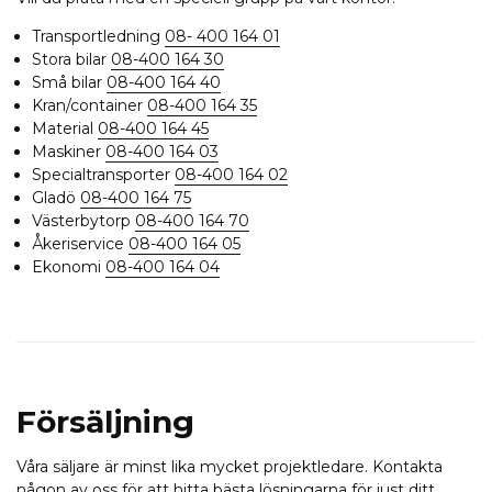
Transportledning
08- 400 164 01
Stora bilar
08-400 164 30
Små bilar
08-400 164 40
Kran/container
08-400 164 35
Material
08-400 164 45
Maskiner
08-400 164 03
Specialtransporter
08-400 164 02
Gladö
08-400 164 75
Västerbytorp
08-400 164 70
Åkeriservice
08-400 164 05
Ekonomi
08-400 164 04
Försäljning
Våra säljare är minst lika mycket projektledare. Kontakta
någon av oss för att hitta bästa lösningarna för just ditt