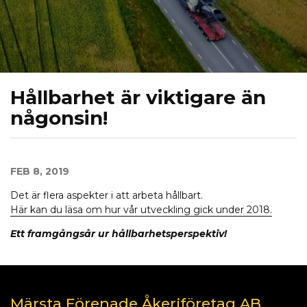
Hållbarhet är viktigare än
någonsin!
FEB 8, 2019
Det är flera aspekter i att arbeta hållbart.
Här kan du läsa om hur vår utveckling gick under 2018.
Ett framgångsår ur hållbarhetsperspektiv!
Märsta Förenade Åkeriföretag AB