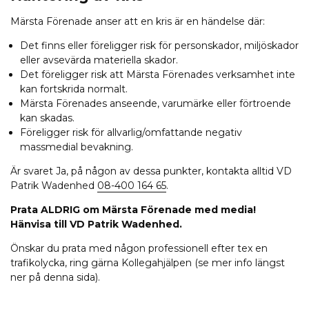
Märsta Förenade anser att en kris är en händelse där:
Det finns eller föreligger risk för personskador, miljöskador
eller avsevärda materiella skador.
Det föreligger risk att Märsta Förenades verksamhet inte
kan fortskrida normalt.
Märsta Förenades anseende, varumärke eller förtroende
kan skadas.
Föreligger risk för allvarlig/omfattande negativ
massmedial bevakning.
Är svaret Ja, på någon av dessa punkter, kontakta alltid VD
Patrik Wadenhed
08-400 164 65
.
Prata ALDRIG om Märsta Förenade med media!
Hänvisa till VD Patrik Wadenhed
.
Önskar du prata med någon professionell efter tex en
trafikolycka, ring gärna Kollegahjälpen (se mer info längst
ner på denna sida).