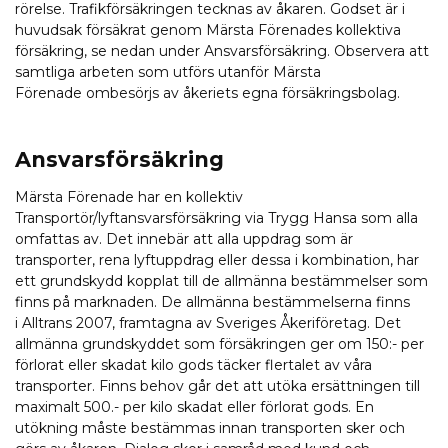
rörelse. Trafikförsäkringen tecknas av åkaren. Godset är i
huvudsak försäkrat genom Märsta Förenades kollektiva
försäkring, se nedan under Ansvarsförsäkring. Observera att
samtliga arbeten som utförs utanför Märsta
Förenade ombesörjs av åkeriets egna försäkringsbolag.
Ansvarsförsäkring
Märsta Förenade har en kollektiv
Transportör/lyftansvarsförsäkring via Trygg Hansa som alla
omfattas av. Det innebär att alla uppdrag som är
transporter, rena lyftuppdrag eller dessa i kombination, har
ett grundskydd kopplat till de allmänna bestämmelser som
finns på marknaden. De allmänna bestämmelserna finns
i Alltrans 2007, framtagna av Sveriges Åkeriföretag. Det
allmänna grundskyddet som försäkringen ger om 150:- per
förlorat eller skadat kilo gods täcker flertalet av våra
transporter. Finns behov går det att utöka ersättningen till
maximalt 500.- per kilo skadat eller förlorat gods. En
utökning måste bestämmas innan transporten sker och