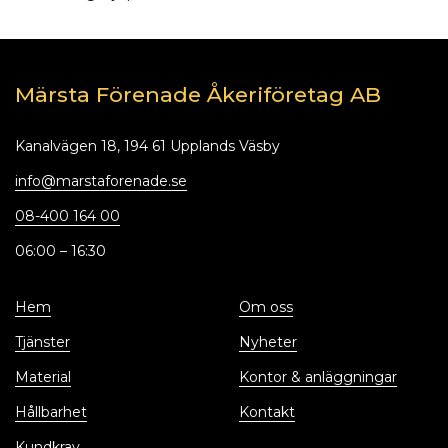
Märsta Förenade Åkeriföretag AB
Kanalvägen 18, 194 61 Upplands Väsby
info@marstaforenade.se
08-400 164 00
06:00 – 16:30
Hem
Om oss
Tjänster
Nyheter
Material
Kontor & anläggningar
Hållbarhet
Kontakt
Kundkrav