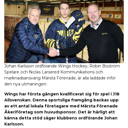
Johan Karlsson ordförande Wings Hockey, Robin Boström
Spelare och Niclas Larsered Kommunikations och
marknadsansvarig Märsta Förenade, är alla laddade inför
den nya utmaningen.
Wings har första gången kvalificerat sig för spel i J18
Allsvenskan. Denna sportsliga framgång backas upp
av ett antal lokala företagare med Märsta Förenade
Åkeriföretag som huvudsponsor. Det är härligt att
känna detta stöd säger klubbens ordförande Johan
Karlsson.